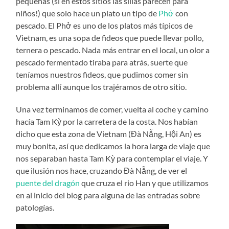
pequeñas (si en estos sitios las sillas parecen para
niños!) que solo hace un plato un tipo de
Phở
con
pescado. El Phở es uno de los platos más típicos de
Vietnam, es una sopa de fideos que puede llevar pollo,
ternera o pescado. Nada más entrar en el local, un olor a
pescado fermentado tiraba para atrás, suerte que
teníamos nuestros fideos, que pudimos comer sin
problema allí aunque los trajéramos de otro sitio.
Una vez terminamos de comer, vuelta al coche y camino
hacía Tam Kỳ por la carretera de la costa. Nos habían
dicho que esta zona de Vietnam (Đà Nẵng, Hội An) es
muy bonita, así que dedicamos la hora larga de viaje que
nos separaban hasta Tam Kỳ para contemplar el viaje. Y
que ilusión nos hace, cruzando Đà Nẵng, de ver el
puente del dragón
que cruza el rio Han y que utilizamos
en al inicio del blog para alguna de las entradas sobre
patologías.