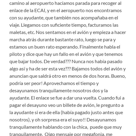
camino al aeropuerto hacíamos parada para recoger al
enlace de la ECAI, y en el aeropuerto nos encontramos
con su ayudante, que también nos acompañaba en el
viaje. Llegamos con suficiente tiempo, facturamos las
maletas, etc. Nos sentamos en el avión y empieza a hacer
marcha atrás durante bastante rato, luego se para y
estamos un buen rato esperando. Finalmente habla el
piloto y dice que hay un fallo en el avión y que tenemos
que bajar todos. De verdad??? Nunca nos había pasado
algo así y ha de ser esta vez??? Bajamos todos del avión y
anuncian que saldrá otro en menos de dos horas. Bueno,
podría ser peor! Aprovechamos el tiempo y
desayunamos tranquilamente nosotros dos y la
ayudante. El enlace se fue a dar una vuelta. Cuando fui a
pagar el desayuno veo un billete de avión, le pregunto a
la ayudante si era de ella (había pagado justo antes que
nosotros), y oh sorpresa era el suyo!! Desayunamos
tranquilamente hablando con la chica, puede que muy
tranquilamente. Oigo mensaje por megafonia, me