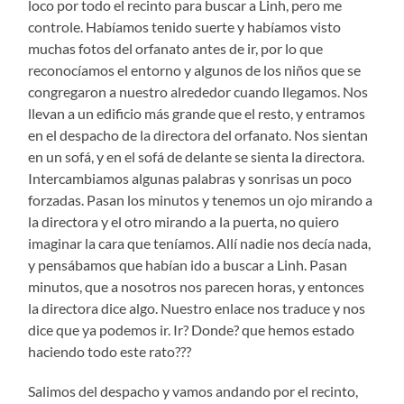
loco por todo el recinto para buscar a Linh, pero me
controle. Habíamos tenido suerte y habíamos visto
muchas fotos del orfanato antes de ir, por lo que
reconocíamos el entorno y algunos de los niños que se
congregaron a nuestro alrededor cuando llegamos. Nos
llevan a un edificio más grande que el resto, y entramos
en el despacho de la directora del orfanato. Nos sientan
en un sofá, y en el sofá de delante se sienta la directora.
Intercambiamos algunas palabras y sonrisas un poco
forzadas. Pasan los minutos y tenemos un ojo mirando a
la directora y el otro mirando a la puerta, no quiero
imaginar la cara que teníamos. Allí nadie nos decía nada,
y pensábamos que habían ido a buscar a Linh. Pasan
minutos, que a nosotros nos parecen horas, y entonces
la directora dice algo. Nuestro enlace nos traduce y nos
dice que ya podemos ir. Ir? Donde? que hemos estado
haciendo todo este rato???
Salimos del despacho y vamos andando por el recinto,