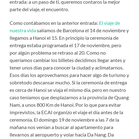
entrada: a un paso de ti, queremos contaros la mejor
parte del viaje, el encuentro.
Como contábamos en la anterior entrada:
El viaje de
nuestra vida
salíamos de Barcelona el 14 de noviembre y
llegamos a Hanoi el 15. En principio la ceremonia de
entrega estaba programada el 17 de noviembre, pero
por algún problema se retraso al 20. Como no
queríamos cambiar los billetes decidimos llegar antes y
tener unos días para conocer la ciudad y aclimatarnos.
Esos días los aprovechamos para hacer algo de turismo y
sobretodo descansar mucho. Si la ceremonia de entrega
es cerca de Hanoi se viaja el mismo día, pero en nuestro
caso teníamos que desplazarnos a la provincia de Quang
Nam, a unos 800 Km de Hanoi. Por lo que para evitar
imprevistos, la ECAI organizo el viaje el día antes de la
ceremonia. El domingo 19 de noviembre a las 7 de la
mañana nos venían a buscar al apartamento para
llevarnos al aeropuerto y volar hacía Da Nang. Da