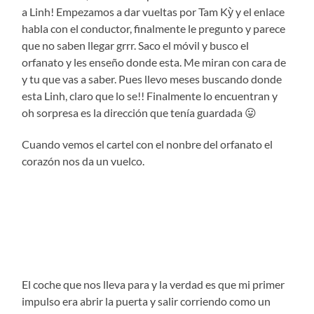
a Linh! Empezamos a dar vueltas por Tam Kỳ y el enlace
habla con el conductor, finalmente le pregunto y parece
que no saben llegar grrr. Saco el móvil y busco el
orfanato y les enseño donde esta. Me miran con cara de
y tu que vas a saber. Pues llevo meses buscando donde
esta Linh, claro que lo se!! Finalmente lo encuentran y
oh sorpresa es la dirección que tenía guardada 😛
Cuando vemos el cartel con el nonbre del orfanato el
corazón nos da un vuelco.
El coche que nos lleva para y la verdad es que mi primer
impulso era abrir la puerta y salir corriendo como un