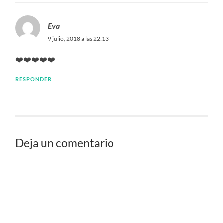
Eva
9 julio, 2018 a las 22:13
❤️❤️❤️❤️❤️
RESPONDER
Deja un comentario