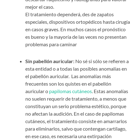
mejor el caso.
El tratamiento dependerá, des de zapatos
especiales, dispositivos ortopédicos hasta cirugía
en casos graves. En muchos casos el pronóstico
es bueno y la mayoría de las veces no presentan
problemas para caminar
Sin pabellón auricular:
No sé si sólo se refieren a
esta entidad o a todas las posibles anomalías en
el pabellón auricular.
Las anomalías más
frecuentes son los quistes en el pabellón
auricular o
papilomas cutáneos
.
Estas anomalías
no suelen requerir de tratamiento, a menos que
constituyan un serio problema estético, porque
no afectan la audición. En el caso de papilomas
cutáneos, el tratamiento consiste en amarrarlos
para eliminarlos, salvo que contengan cartílago,
en ese caso, es necesaria una extirpación