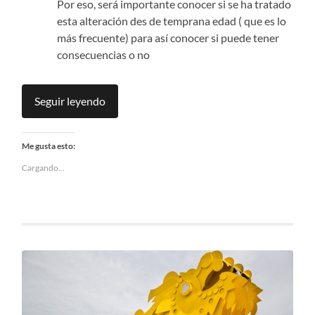
Por eso, será importante conocer si se ha tratado
esta alteración des de temprana edad ( que es lo
más frecuente) para así conocer si puede tener
consecuencias o no
Seguir leyendo
Me gusta esto:
Cargando...