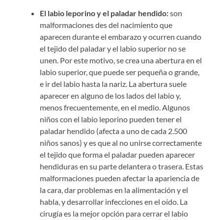
El labio leporino y el paladar hendido:
son
malformaciones des del nacimiento que
aparecen durante el embarazo y ocurren cuando
el tejido del paladar y el labio superior no se
unen. Por este motivo, se crea una abertura en el
labio superior, que puede ser pequeña o grande,
e ir del labio hasta la nariz. La abertura suele
aparecer en alguno de los lados del labio y,
menos frecuentemente, en el medio. Algunos
niños con el labio leporino pueden tener el
paladar hendido (afecta a uno de cada 2.500
niños sanos) y es que al no unirse correctamente
el tejido que forma el paladar pueden aparecer
hendiduras en su parte delantera o trasera. Estas
malformaciones pueden afectar la apariencia de
la cara, dar problemas en la alimentación y el
habla, y desarrollar infecciones en el oído. La
cirugía es la mejor opción para cerrar el labio