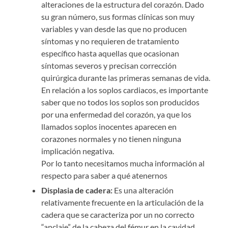
alteraciones de la estructura del corazón. Dado
su gran número, sus formas clínicas son muy
variables y van desde las que no producen
síntomas y no requieren de tratamiento
específico hasta aquellas que ocasionan
síntomas severos y precisan corrección
quirúrgica durante las primeras semanas de vida.
En relación a los soplos cardiacos, es importante
saber que no todos los soplos son producidos
por una enfermedad del corazón, ya que los
llamados soplos inocentes aparecen en
corazones normales y no tienen ninguna
implicación negativa.
Por lo tanto necesitamos mucha información al
respecto para saber a qué atenernos
Displasia de cadera:
Es
una alteración
relativamente frecuente en la articulación de la
cadera que se caracteriza por un no correcto
“anclaje” de la cabeza del fémur en la cavidad