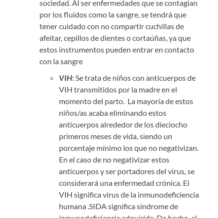
sociedad. Al ser enfermedades que se contagian
por los fluidos como la sangre, se tendrá que
tener cuidado con no compartir cuchillas de
afeitar, cepillos de dientes o cortaúñas, ya que
estos instrumentos pueden entrar en contacto
con la sangre
VIH
:
Se trata de niños con anticuerpos de
VIH transmitidos por la madre en el
momento del parto. La mayoría de estos
niños/as acaba eliminando estos
anticuerpos alrededor de los dieciocho
primeros meses de vida, siendo un
porcentaje mínimo los que no negativizan.
En el caso de no negativizar estos
anticuerpos y ser portadores del virus, se
considerará una enfermedad crónica.
El
VIH significa virus de la inmunodeficiencia
humana .SIDA significa síndrome de
inmunodeficiencia adquirida. De hecho, el