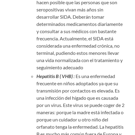
hacen posible que las personas que son
seropositivas vivan más años sin
desarrollar SIDA. Deberán tomar
determinados medicamentos diariamente
y consultar a sus médicos con bastante
frecuencia. Actualmente, el SIDA está
considerada una enfermedad crónica, no
terminal, pudiendo estos menores llevar
una vida normalizada con el tratamiento y
seguimiento adecuado
Hepatitis B ( VHB) :
Es una enfermedad
frecuente en niños adoptados ya que su
transmisión por contactos es elevada. Es
una infección del hígado que es causada
por un virus. Este virus se puede coger de 2
maneras: porque la madre está infectada o
porque un cuidador u otro niño del
orfanato tenga la enfermedad. La hepatitis
B es mucho más común fuera de Europa y