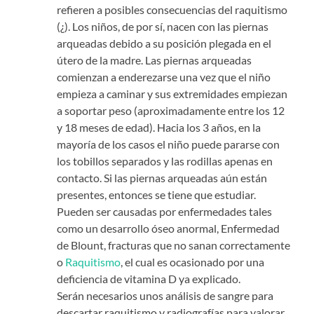
refieren a posibles consecuencias del raquitismo
(¿). Los niños, de por sí, nacen con las piernas
arqueadas debido a su posición plegada en el
útero de la madre. Las piernas arqueadas
comienzan a enderezarse una vez que el niño
empieza a caminar y sus extremidades empiezan
a soportar peso (aproximadamente entre los 12
y 18 meses de edad). Hacia los 3 años, en la
mayoría de los casos el niño puede pararse con
los tobillos separados y las rodillas apenas en
contacto. Si las piernas arqueadas aún están
presentes, entonces se tiene que estudiar.
Pueden ser causadas por enfermedades tales
como un desarrollo óseo anormal, Enfermedad
de Blount, fracturas que no sanan correctamente
o
Raquitismo
, el cual es ocasionado por una
deficiencia de vitamina D
ya explicado.
Serán necesarios unos análisis de sangre para
descartar raquitismo y radiografías para valorar