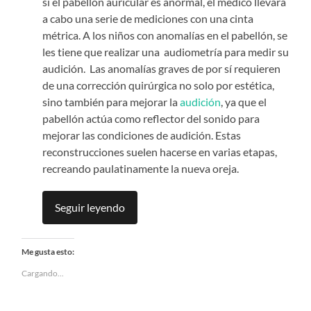
si el pabellón auricular es anormal, el médico llevará
a cabo una serie de mediciones con una cinta
métrica. A los niños con anomalías en el pabellón, se
les tiene que realizar una audiometría para medir su
audición.
Las anomalías graves de por sí requieren
de una corrección quirúrgica no solo por estética,
sino también para mejorar la
audición
, ya que el
pabellón actúa como reflector del sonido para
mejorar las condiciones de audición. Estas
reconstrucciones suelen hacerse en varias etapas,
recreando paulatinamente la nueva oreja.
Seguir leyendo
Me gusta esto:
Cargando...