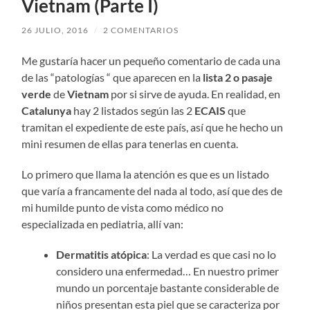
Vietnam (Parte I)
26 JULIO, 2016
/
2 COMENTARIOS
Me gustaría hacer un pequeño comentario de cada una
de las “patologías “ que aparecen en la
lista 2 o pasaje
verde
de
Vietnam
por si sirve de ayuda. En realidad, en
Catalunya
hay 2 listados según las 2
ECAIS
que
tramitan el expediente de este país, así que he hecho un
mini resumen de ellas para tenerlas en cuenta.
Lo primero que llama la atención es que es un listado
que varía a francamente del nada al todo, así que des de
mi humilde punto de vista como médico no
especializada en pediatria, allí van:
Dermatitis atópica
: La verdad es que casi no lo
considero una enfermedad… En nuestro primer
mundo un porcentaje bastante considerable de
niños presentan esta piel que se caracteriza por