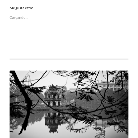
Me gusta esto:
Cargando...