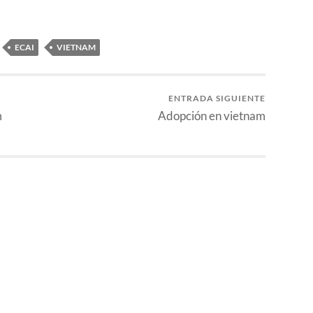
ECAI
VIETNAM
ENTRADA SIGUIENTE
m
Adopción en vietnam