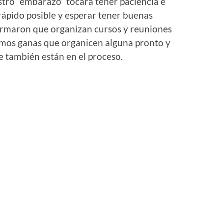
ro “embarazo” tocara tener paciencia e
rápido posible y esperar tener buenas
formaron que organizan cursos y reuniones
emos ganas que organicen alguna pronto y
 también están en el proceso.