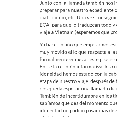
Junto con la llamada también nos 
preparar para nuestro expediente c
matrimonio, etc. Una vez conseguim
ECAI para que lo traduzcan todo y
viaje a Vietnam (esperemos que pron
Ya hace un año que empezamos este
muy movido el lo que respecta a l
formalmente empezar este proceso
Entre la reunión informativa, los cu
idoneidad hemos estado con la ca
etapa de nuestro viaje, después de
nos queda esperar una llamada dic
También de incertidumbre en los t
sabíamos que des del momento que 
idoneidad no podían pasar más de 