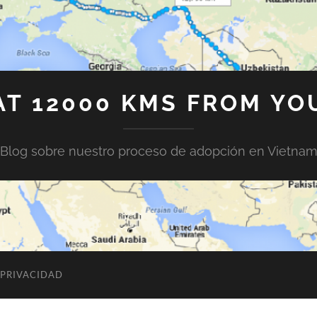
AT 12000 KMS FROM YO
Blog sobre nuestro proceso de adopción en Vietna
 PRIVACIDAD