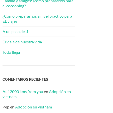
Familia y amigos: ¿cómo prepararlos para
el cocooning?
¿Cómo prepararnos a nivel práctico para
EL viaje?
A un paso de ti
El viaje de nuestra vida
Todo llega
COMENTARIOS RECIENTES
At 12000 kms from you
en
Adopción en
vietnam
Pep
en
Adopción en vietnam