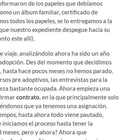
informaron de los papeles que debíamos
omo un álbum familiar, certificado de
os todos los papeles, se lo entregamos a la
 que nuestro expediente despegue hacia su
to este allí).
 viaje, analizándolo ahora ha sido un año
a adopción. Des del momento que decidimos
, hasta hace pocos meses no hemos parado.
rsos pre adoptivos, las entrevistas para la
beza bastante ocupada. Ahora empieza una
 firmar
contrato
, en la que principalmente solo
iéndonos que ya tenemos una asignación.
iempos, hasta ahora todo viene pautado,
iniciamos el proceso hasta tener la
8 meses, pero y ahora? Ahora que