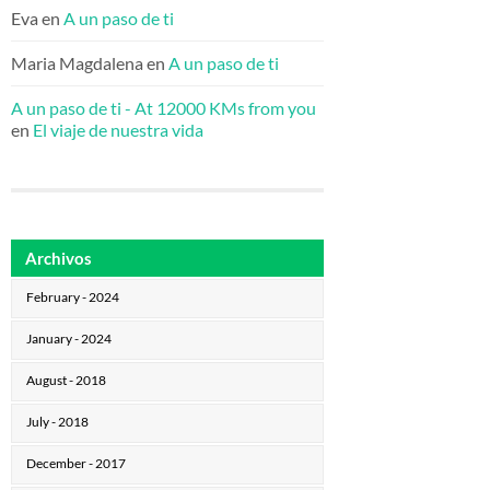
Eva
en
A un paso de ti
Maria Magdalena
en
A un paso de ti
A un paso de ti - At 12000 KMs from you
en
El viaje de nuestra vida
Archivos
February - 2024
January - 2024
August - 2018
July - 2018
December - 2017