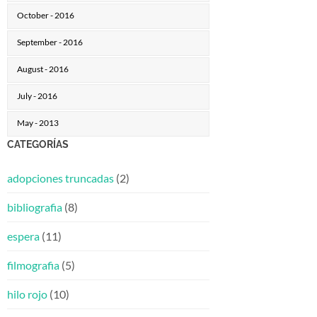
October - 2016
September - 2016
August - 2016
July - 2016
May - 2013
CATEGORÍAS
adopciones truncadas
(2)
bibliografia
(8)
espera
(11)
filmografia
(5)
hilo rojo
(10)