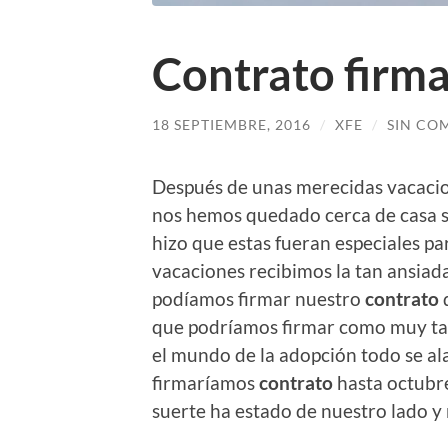
Contrato firma
18 SEPTIEMBRE, 2016
/
XFE
/
SIN CO
Después de unas merecidas vacacio
nos hemos quedado cerca de casa s
hizo que estas fueran especiales pa
vacaciones recibimos la tan ansiad
podíamos firmar nuestro
contrato
que podríamos firmar como muy tar
el mundo de la adopción todo se a
firmaríamos
contrato
hasta octubre
suerte ha estado de nuestro lado y