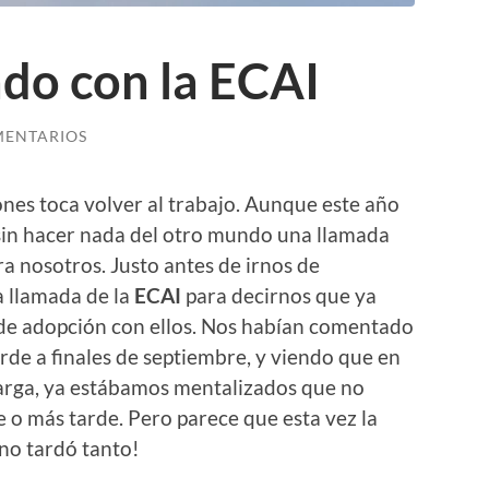
do con la ECAI
MENTARIOS
nes toca volver al trabajo. Aunque este año
in hacer nada del otro mundo una llamada
ra nosotros. Justo antes de irnos de
a llamada de la
ECAI
para decirnos que ya
de adopción con ellos. Nos habían comentado
de a finales de septiembre, y viendo que en
larga, ya estábamos mentalizados que no
 o más tarde. Pero parece que esta vez la
 no tardó tanto!